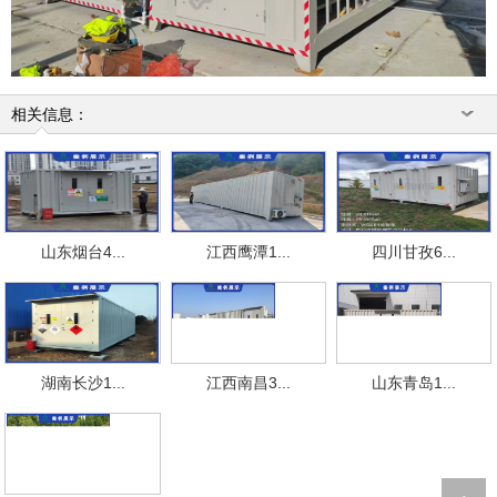
相关信息：
山东烟台4...
江西鹰潭1...
四川甘孜6...
湖南长沙1...
江西南昌3...
山东青岛1...