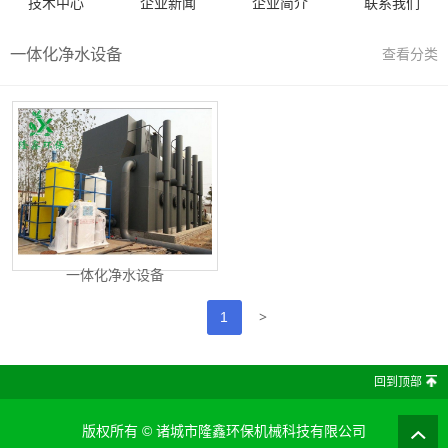
技术中心
企业新闻
企业简介
联系我们
一体化净水设备
查看分类
一体化净水设备
>
1
回到顶部
版权所有 ©
诸城市隆鑫环保机械科技有限公司