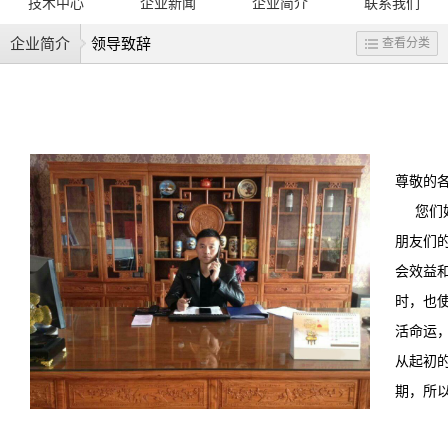
技术中心
企业新闻
企业简介
联系我们
企业简介
领导致辞
查看分类
尊敬的
您们好
朋友们
会效益
时，也
活命运
从起初
期，所