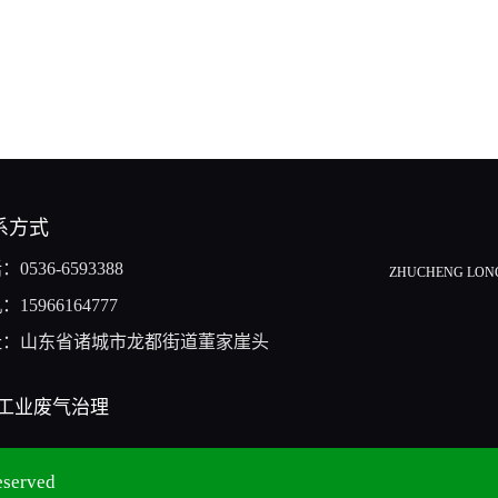
系方式
0536-6593388
ZHUCHENG LONG
15966164777
址：山东省诸城市龙都街道董家崖头
工业废气治理
reserved