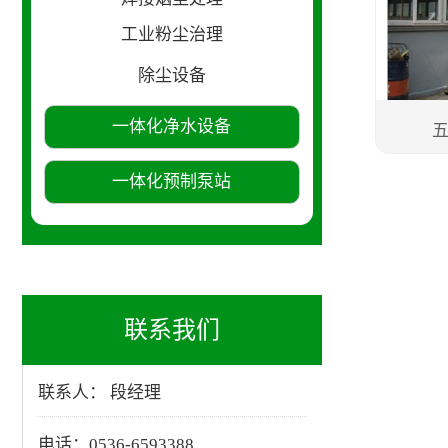
工业粉尘治理
除尘设备
一体化净水设备
一体化预制泵站
联系我们
联系人：
段经理
电话：0536-6593388