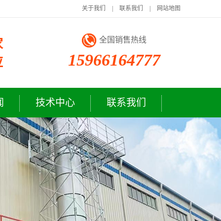
关于我们
|
联系我们
|
网站地图
全国销售热线
家
15966164777
应
闻
技术中心
联系我们