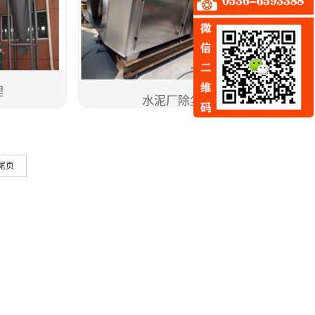
理
水泥厂除尘脱销
尾页