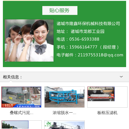
相关信息：
叠螺式污泥...
浓缩脱水一...
板框压滤机