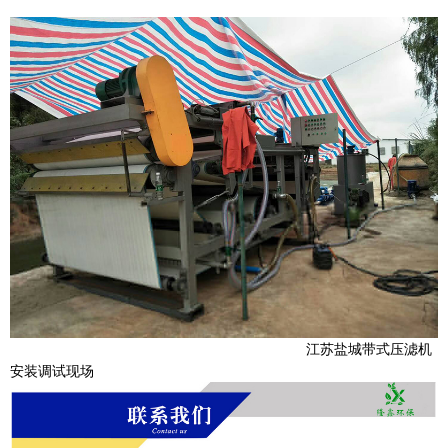
江苏盐城带式压滤机
安装调试现场