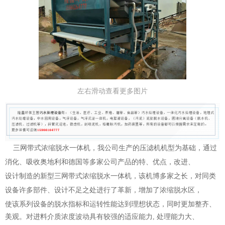
左右滑动查看更多图片
三网带式浓缩脱水一体机，我公司生产的压滤机机型为基础，通过
消化、吸收奥地利和德国等多家公司产品的特、优点，改进、
设计制造的新型
三网带式浓缩脱水一体机
，该机博多家之长，对同类
设备许多部件、设计不足之处进行了革新，增加了浓缩脱水区，
使该系列设备的脱水指标和运转性能达到理想
状态，同时更加整齐、
美观。对进料介质浓度波动具有较强的适应能力, 处理能力大、