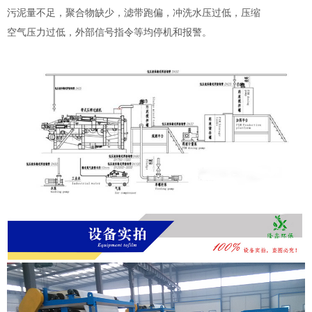
污泥量不足，聚合物缺少，滤带跑偏，冲洗水压过低，压
缩
空气压
力过低，外部信号指令等均停机和报警。