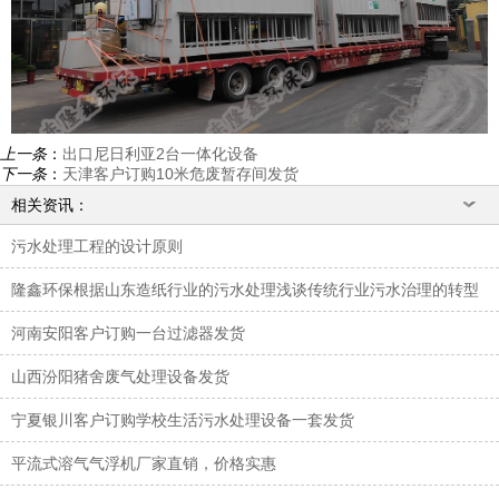
上一条
：
出口尼日利亚2台一体化设备
下一条
：
天津客户订购10米危废暂存间发货
相关资讯：
污水处理工程的设计原则
隆鑫环保根据山东造纸行业的污水处理浅谈传统行业污水治理的转型
河南安阳客户订购一台过滤器发货
山西汾阳猪舍废气处理设备发货
宁夏银川客户订购学校生活污水处理设备一套发货
平流式溶气气浮机厂家直销，价格实惠